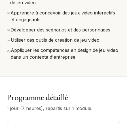
de jeu video
0
2
Apprendre à concevoir des jeux video interactifs
et engageants
0
3
Développer des scénarios et des personnages
0
4
Utiliser des outils de création de jeu video
0
5
Appliquer les compétences en design de jeu video
dans un contexte d'entreprise
Programme détaillé
1 jour (7 heures)
, répartis sur
1
module
.